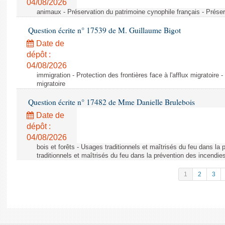
04/08/2026
animaux - Préservation du patrimoine cynophile français - Préser
Question écrite n° 17539 de M. Guillaume Bigot
Date de
dépôt :
04/08/2026
immigration - Protection des frontières face à l'afflux migratoire -
migratoire
Question écrite n° 17482 de Mme Danielle Brulebois
Date de
dépôt :
04/08/2026
bois et forêts - Usages traditionnels et maîtrisés du feu dans la
traditionnels et maîtrisés du feu dans la prévention des incendie
1
2
3