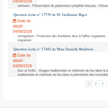
04/08/2026
animaux - Préservation du patrimoine cynophile français - Préser
Question écrite n° 17539 de M. Guillaume Bigot
Date de
dépôt :
04/08/2026
immigration - Protection des frontières face à l'afflux migratoire -
migratoire
Question écrite n° 17482 de Mme Danielle Brulebois
Date de
dépôt :
04/08/2026
bois et forêts - Usages traditionnels et maîtrisés du feu dans la
traditionnels et maîtrisés du feu dans la prévention des incendie
1
2
3