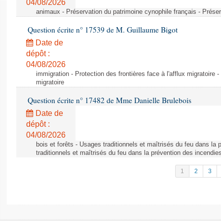
04/08/2026
animaux - Préservation du patrimoine cynophile français - Préser
Question écrite n° 17539 de M. Guillaume Bigot
Date de
dépôt :
04/08/2026
immigration - Protection des frontières face à l'afflux migratoire -
migratoire
Question écrite n° 17482 de Mme Danielle Brulebois
Date de
dépôt :
04/08/2026
bois et forêts - Usages traditionnels et maîtrisés du feu dans la
traditionnels et maîtrisés du feu dans la prévention des incendie
1
2
3