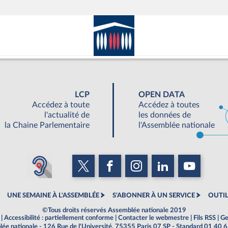
LCP
OPEN DATA
Accédez à toute
Accédez à toutes
l'actualité de
les données de
la Chaine Parlementaire
l'Assemblée nationale
UNE SEMAINE À L'ASSEMBLÉE
S'ABONNER À UN SERVICE
OUTIL
©Tous droits réservés Assemblée nationale 2019
|
Accessibilité : partiellement conforme
|
Contacter le webmestre
|
Fils RSS
|
Ge
ée nationale - 126 Rue de l'Université, 75355 Paris 07 SP - Standard 01 40 