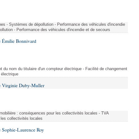
nes - Systèmes de dépollution - Performance des véhicules d'incendie
llution - Performance des véhicules d'incendie et de secours
 Émilie Bonnivard
t du nom du titulaire d'un compteur électrique - Facilité de changement
 électrique
 Virginie Duby-Muller
immobilière : conséquences pour les collectivités locales - TVA
es collectivités locales
e Sophie-Laurence Roy