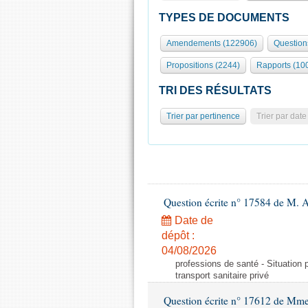
TYPES DE DOCUMENTS
Amendements (122906)
Question
Propositions (2244)
Rapports (10
TRI DES RÉSULTATS
Trier par pertinence
Trier par date
Question écrite n° 17584 de M. A
Date de
dépôt :
04/08/2026
professions de santé - Situation 
transport sanitaire privé
Question écrite n° 17612 de Mme