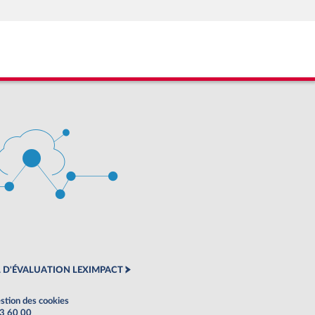
 D'ÉVALUATION LEXIMPACT
stion des cookies
63 60 00