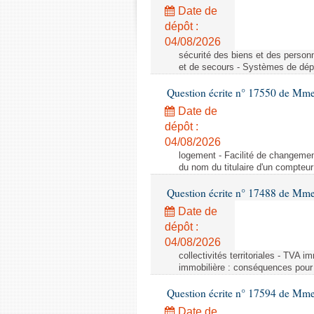
Date de
dépôt :
04/08/2026
sécurité des biens et des person
et de secours - Systèmes de dépo
Question écrite n° 17550 de Mme
Date de
dépôt :
04/08/2026
logement - Facilité de changemen
du nom du titulaire d'un compteur
Question écrite n° 17488 de Mme
Date de
dépôt :
04/08/2026
collectivités territoriales - TVA 
immobilière : conséquences pour l
Question écrite n° 17594 de Mm
Date de