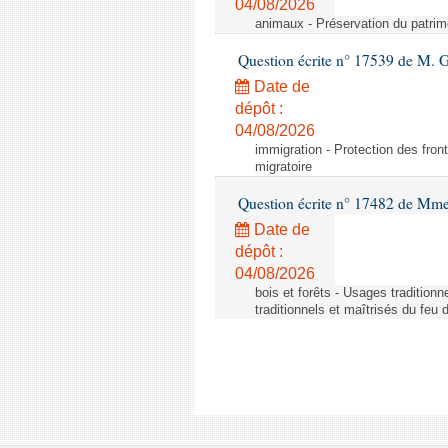
04/08/2026
animaux - Préservation du patrimo
Question écrite n° 17539 de M. 
Date de
dépôt :
04/08/2026
immigration - Protection des fronti
migratoire
Question écrite n° 17482 de Mme
Date de
dépôt :
04/08/2026
bois et forêts - Usages tradition
traditionnels et maîtrisés du feu