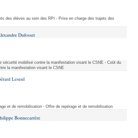
ajets des élèves au sein des RPI - Prise en charge des trajets des
lexandre Dufosset
 de sécurité mobilisé contre la manifestation visant le CSNE - Coût du
ontre la manifestation visant le CSNE
érard Leseul
rage et de remobilisation - Offre de repérage et de remobilisation
hilippe Bonnecarrère