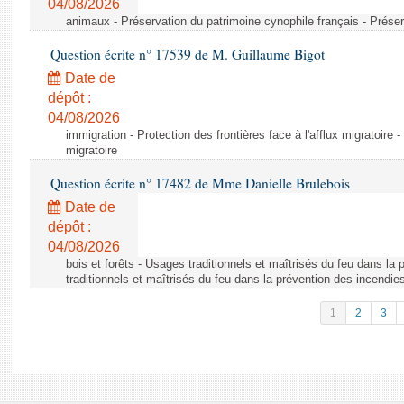
04/08/2026
animaux - Préservation du patrimoine cynophile français - Préser
Question écrite n° 17539 de M. Guillaume Bigot
Date de
dépôt :
04/08/2026
immigration - Protection des frontières face à l'afflux migratoire -
migratoire
Question écrite n° 17482 de Mme Danielle Brulebois
Date de
dépôt :
04/08/2026
bois et forêts - Usages traditionnels et maîtrisés du feu dans la
traditionnels et maîtrisés du feu dans la prévention des incendie
1
2
3