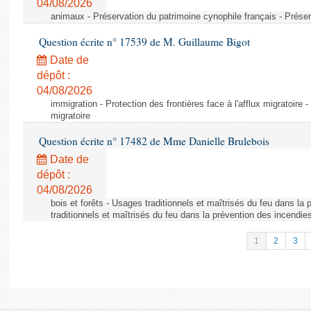
04/08/2026
animaux - Préservation du patrimoine cynophile français - Préser
Question écrite n° 17539 de M. Guillaume Bigot
Date de
dépôt :
04/08/2026
immigration - Protection des frontières face à l'afflux migratoire -
migratoire
Question écrite n° 17482 de Mme Danielle Brulebois
Date de
dépôt :
04/08/2026
bois et forêts - Usages traditionnels et maîtrisés du feu dans la
traditionnels et maîtrisés du feu dans la prévention des incendie
1
2
3