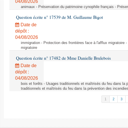
04/08/2026
animaux - Préservation du patrimoine cynophile français - Préser
Question écrite n° 17539 de M. Guillaume Bigot
Date de
dépôt :
04/08/2026
immigration - Protection des frontières face à l'afflux migratoire -
migratoire
Question écrite n° 17482 de Mme Danielle Brulebois
Date de
dépôt :
04/08/2026
bois et forêts - Usages traditionnels et maîtrisés du feu dans la
traditionnels et maîtrisés du feu dans la prévention des incendie
1
2
3