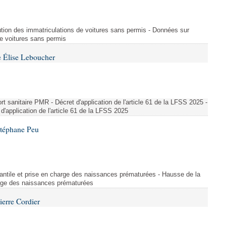
ution des immatriculations de voitures sans permis - Données sur
de voitures sans permis
 Élise Leboucher
 sanitaire PMR - Décret d'application de l'article 61 de la LFSS 2025 -
d'application de l'article 61 de la LFSS 2025
Stéphane Peu
fantile et prise en charge des naissances prématurées - Hausse de la
harge des naissances prématurées
ierre Cordier