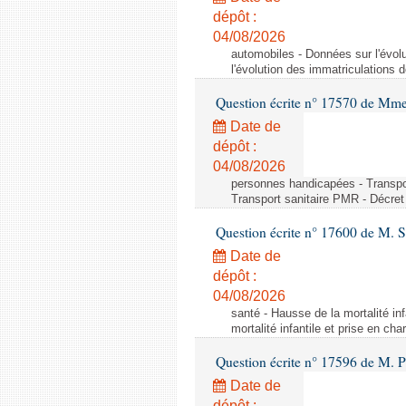
dépôt :
04/08/2026
automobiles - Données sur l'évol
l'évolution des immatriculations 
Question écrite n° 17570 de Mme
Date de
dépôt :
04/08/2026
personnes handicapées - Transport
Transport sanitaire PMR - Décret 
Question écrite n° 17600 de M. 
Date de
dépôt :
04/08/2026
santé - Hausse de la mortalité in
mortalité infantile et prise en c
Question écrite n° 17596 de M. P
Date de
dépôt :