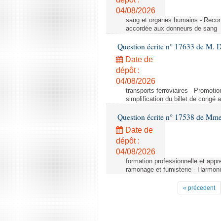
04/08/2026
sang et organes humains - Reco
accordée aux donneurs de sang
Question écrite n° 17633 de M. 
Date de
dépôt :
04/08/2026
transports ferroviaires - Promoti
simplification du billet de congé
Question écrite n° 17538 de Mm
Date de
dépôt :
04/08/2026
formation professionnelle et appr
ramonage et fumisterie - Harmoni
« précedent