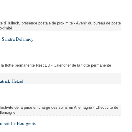
te d'Hulluch, présence postale de proximité - Avenir du bureau de poste
roximité
e Sandra Delannoy
 la flotte permanente RescEU - Calendrier de la flotte permanente
atrick Hetzel
ectivité de la prise en charge des soins en Allemagne - Effectivité de
Allemagne
Robert Le Bourgeois