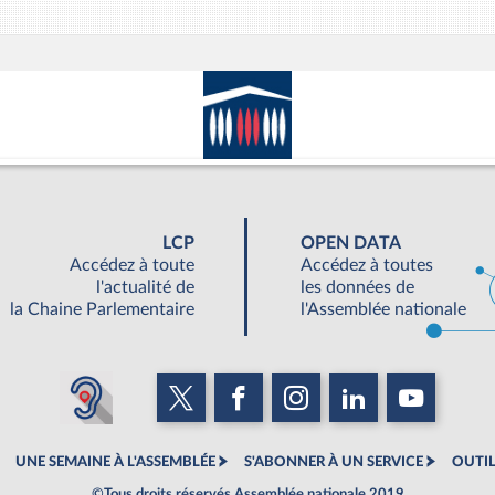
LCP
OPEN DATA
Accédez à toute
Accédez à toutes
l'actualité de
les données de
la Chaine Parlementaire
l'Assemblée nationale
UNE SEMAINE À L'ASSEMBLÉE
S'ABONNER À UN SERVICE
OUTIL
©Tous droits réservés Assemblée nationale 2019