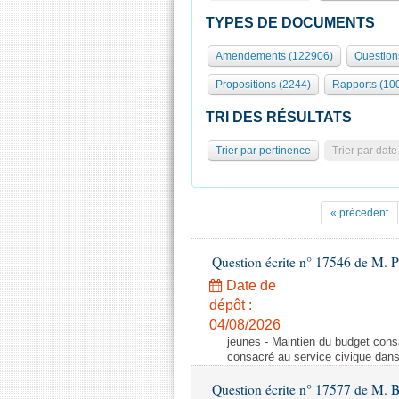
TYPES DE DOCUMENTS
Amendements (122906)
Question
Propositions (2244)
Rapports (10
TRI DES RÉSULTATS
Trier par pertinence
Trier par date
« précedent
Question écrite n° 17546 de M. P
Date de
dépôt :
04/08/2026
jeunes - Maintien du budget cons
consacré au service civique dan
Question écrite n° 17577 de M. 