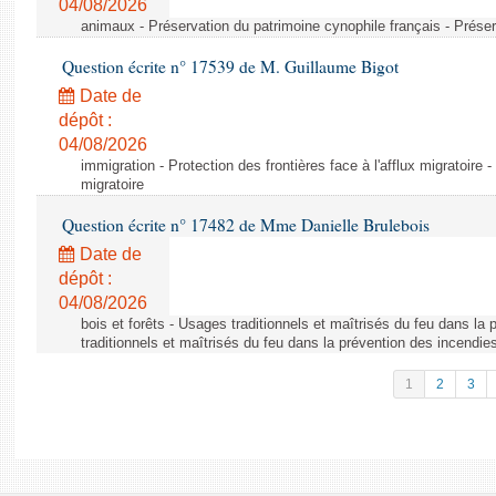
04/08/2026
animaux - Préservation du patrimoine cynophile français - Préser
Question écrite n° 17539 de M. Guillaume Bigot
Date de
dépôt :
04/08/2026
immigration - Protection des frontières face à l'afflux migratoire -
migratoire
Question écrite n° 17482 de Mme Danielle Brulebois
Date de
dépôt :
04/08/2026
bois et forêts - Usages traditionnels et maîtrisés du feu dans la
traditionnels et maîtrisés du feu dans la prévention des incendie
1
2
3