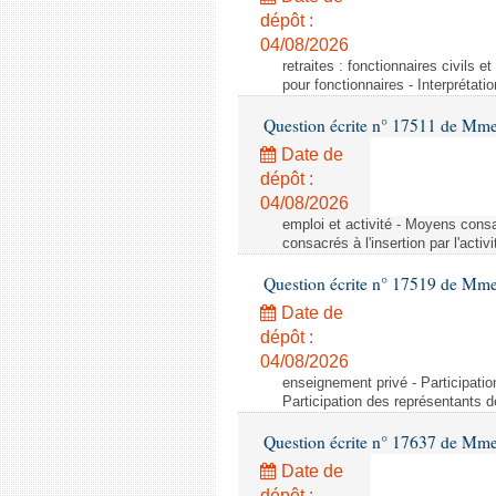
dépôt :
04/08/2026
retraites : fonctionnaires civils e
pour fonctionnaires - Interprétati
Question écrite n° 17511 de Mme 
Date de
dépôt :
04/08/2026
emploi et activité - Moyens consa
consacrés à l'insertion par l'act
Question écrite n° 17519 de Mme 
Date de
dépôt :
04/08/2026
enseignement privé - Participati
Participation des représentants 
Question écrite n° 17637 de Mme
Date de
dépôt :