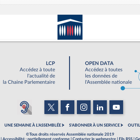
LCP
OPEN DATA
Accédez à toute
Accédez à toutes
l'actualité de
les données de
la Chaine Parlementaire
l'Assemblée nationale
UNE SEMAINE À L'ASSEMBLÉE
S'ABONNER À UN SERVICE
OUTIL
©Tous droits réservés Assemblée nationale 2019
|
Accessibilité : partiellement conforme
|
Contacter le webmestre
|
Fils RSS
|
Ge