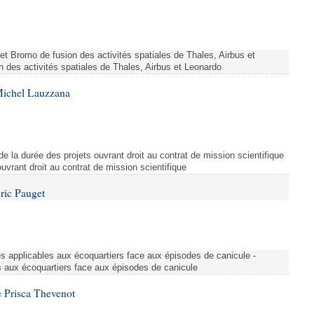
ojet Bromo de fusion des activités spatiales de Thales, Airbus et
n des activités spatiales de Thales, Airbus et Leonardo
Michel Lauzzana
de la durée des projets ouvrant droit au contrat de mission scientifique
uvrant droit au contrat de mission scientifique
ric Pauget
es applicables aux écoquartiers face aux épisodes de canicule -
s aux écoquartiers face aux épisodes de canicule
 Prisca Thevenot