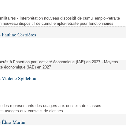
t militaires - Interprétation nouveau dispositif de cumul emploi-retraite
on nouveau dispositif de cumul emploi-retraite pour fonctionnaires
Pauline Cestrières
crés à l'insertion par l'activité économique (IAE) en 2027 - Moyens
ivité économique (IAE) en 2027
Violette Spillebout
on des représentants des usagers aux conseils de classes -
des usagers aux conseils de classes
 Élisa Martin