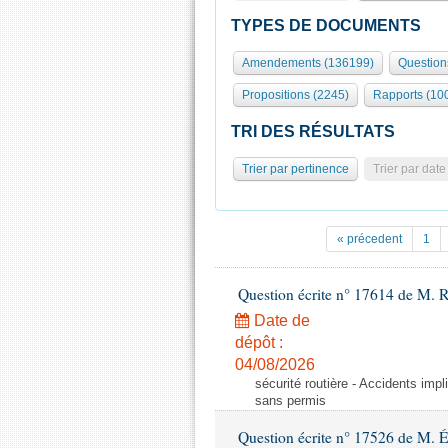
TYPES DE DOCUMENTS
Amendements (136199)
Question
Propositions (2245)
Rapports (10
TRI DES RÉSULTATS
Trier par pertinence
Trier par date
« précedent
1
Question écrite n° 17614 de M. 
Date de
dépôt :
04/08/2026
sécurité routière - Accidents imp
sans permis
Question écrite n° 17526 de M. 