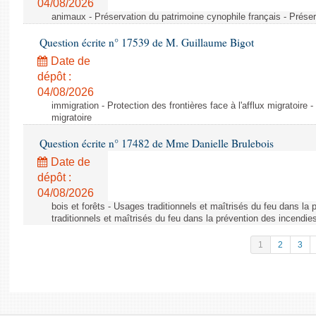
04/08/2026
animaux - Préservation du patrimoine cynophile français - Préser
Question écrite n° 17539 de M. Guillaume Bigot
Date de
dépôt :
04/08/2026
immigration - Protection des frontières face à l'afflux migratoire -
migratoire
Question écrite n° 17482 de Mme Danielle Brulebois
Date de
dépôt :
04/08/2026
bois et forêts - Usages traditionnels et maîtrisés du feu dans la
traditionnels et maîtrisés du feu dans la prévention des incendie
1
2
3