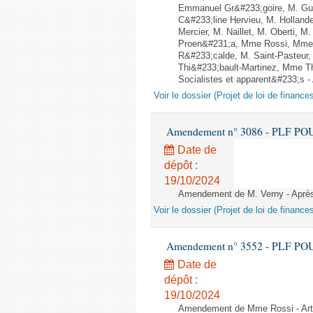
Emmanuel Gr&#233;goire, M. Gu
C&#233;line Hervieu, M. Hollan
Mercier, M. Naillet, M. Oberti, 
Proen&#231;a, Mme Rossi, Mme 
R&#233;calde, M. Saint-Pasteur
Thi&#233;bault-Martinez, Mme Th
Socialistes et apparent&#233;s - 
Voir le dossier (Projet de loi de financ
Amendement n° 3086 - PLF POUR 2
Date de
dépôt :
19/10/2024
Amendement de M. Verny - Après l
Voir le dossier (Projet de loi de financ
Amendement n° 3552 - PLF POUR 2
Date de
dépôt :
19/10/2024
Amendement de Mme Rossi - Arti