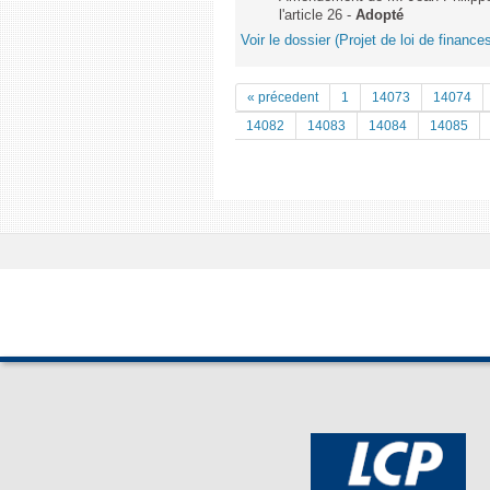
l'article 26 -
Adopté
Voir le dossier (Projet de loi de financ
« précedent
1
14073
14074
14082
14083
14084
14085