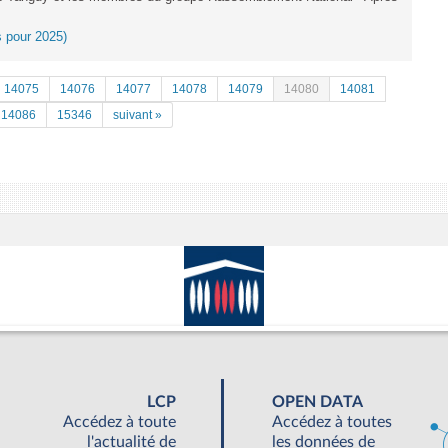
es pour 2025)
14075
14076
14077
14078
14079
14080
14081
14086
15346
suivant »
LCP
OPEN DATA
Accédez à toute
Accédez à toutes
l'actualité de
les données de