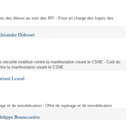
ajets des élèves au sein des RPI - Prise en charge des trajets des
lexandre Dufosset
 de sécurité mobilisé contre la manifestation visant le CSNE - Coût du
ontre la manifestation visant le CSNE
érard Leseul
rage et de remobilisation - Offre de repérage et de remobilisation
hilippe Bonnecarrère