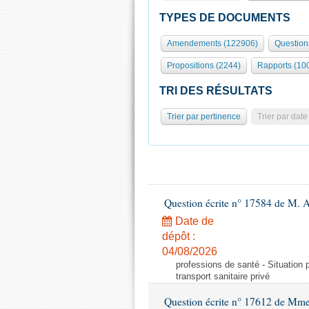
TYPES DE DOCUMENTS
Amendements (122906)
Question
Propositions (2244)
Rapports (10
TRI DES RÉSULTATS
Trier par pertinence
Trier par date
Question écrite n° 17584 de M. A
Date de
dépôt :
04/08/2026
professions de santé - Situation 
transport sanitaire privé
Question écrite n° 17612 de Mme