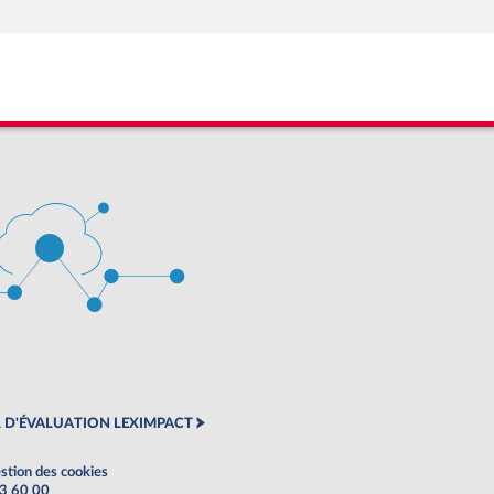
 D'ÉVALUATION LEXIMPACT
stion des cookies
63 60 00