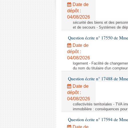
Date de
dépôt :
04/08/2026
sécurité des biens et des person
et de secours - Systèmes de dépo
Question écrite n° 17550 de Mme
Date de
dépôt :
04/08/2026
logement - Facilité de changemen
du nom du titulaire d'un compteur
Question écrite n° 17488 de Mme
Date de
dépôt :
04/08/2026
collectivités territoriales - TVA 
immobilière : conséquences pour l
Question écrite n° 17594 de Mm
Date de