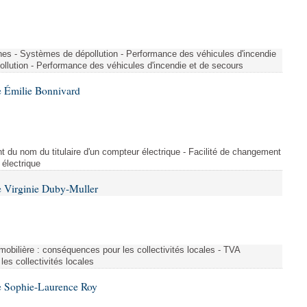
nes - Systèmes de dépollution - Performance des véhicules d'incendie
llution - Performance des véhicules d'incendie et de secours
 Émilie Bonnivard
t du nom du titulaire d'un compteur électrique - Facilité de changement
 électrique
 Virginie Duby-Muller
immobilière : conséquences pour les collectivités locales - TVA
es collectivités locales
e Sophie-Laurence Roy