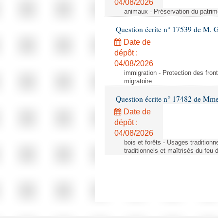
04/08/2026
animaux - Préservation du patrimo
Question écrite n° 17539 de M. 
Date de
dépôt :
04/08/2026
immigration - Protection des fronti
migratoire
Question écrite n° 17482 de Mme
Date de
dépôt :
04/08/2026
bois et forêts - Usages tradition
traditionnels et maîtrisés du feu