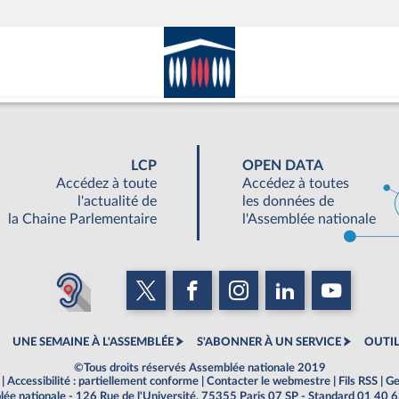
LCP
OPEN DATA
Accédez à toute
Accédez à toutes
l'actualité de
les données de
la Chaine Parlementaire
l'Assemblée nationale
UNE SEMAINE À L'ASSEMBLÉE
S'ABONNER À UN SERVICE
OUTIL
©Tous droits réservés Assemblée nationale 2019
|
Accessibilité : partiellement conforme
|
Contacter le webmestre
|
Fils RSS
|
Ge
ée nationale - 126 Rue de l'Université, 75355 Paris 07 SP - Standard 01 40 