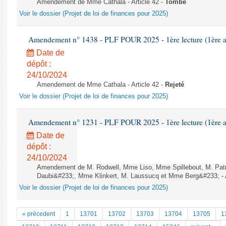
Amendement de Mme Cathala - Article 42 -
Tombé
Voir le dossier (Projet de loi de finances pour 2025)
Amendement n° 1438 - PLF POUR 2025 - 1ère lecture (1ère as
Date de
dépôt :
24/10/2024
Amendement de Mme Cathala - Article 42 -
Rejeté
Voir le dossier (Projet de loi de finances pour 2025)
Amendement n° 1231 - PLF POUR 2025 - 1ère lecture (1ère as
Date de
dépôt :
24/10/2024
Amendement de M. Rodwell, Mme Liso, Mme Spillebout, M. Patr
Daubi&#233;, Mme Klinkert, M. Laussucq et Mme Berg&#233; - A
Voir le dossier (Projet de loi de finances pour 2025)
« précedent
1
13701
13702
13703
13704
13705
1