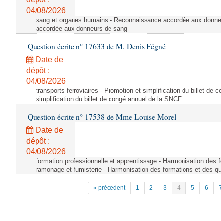
04/08/2026
sang et organes humains - Reconnaissance accordée aux donne
accordée aux donneurs de sang
Question écrite n° 17633 de M. Denis Fégné
Date de
dépôt :
04/08/2026
transports ferroviaires - Promotion et simplification du billet d
simplification du billet de congé annuel de la SNCF
Question écrite n° 17538 de Mme Louise Morel
Date de
dépôt :
04/08/2026
formation professionnelle et apprentissage - Harmonisation des f
ramonage et fumisterie - Harmonisation des formations et des qu
« précedent
1
2
3
4
5
6