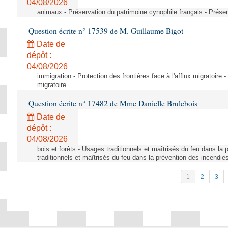
04/08/2026
animaux - Préservation du patrimoine cynophile français - Préser
Question écrite n° 17539 de M. Guillaume Bigot
Date de
dépôt :
04/08/2026
immigration - Protection des frontières face à l'afflux migratoire -
migratoire
Question écrite n° 17482 de Mme Danielle Brulebois
Date de
dépôt :
04/08/2026
bois et forêts - Usages traditionnels et maîtrisés du feu dans la
traditionnels et maîtrisés du feu dans la prévention des incendie
1
2
3