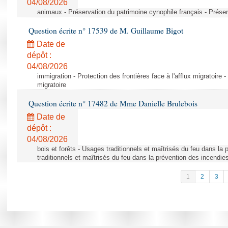
04/08/2026
animaux - Préservation du patrimoine cynophile français - Préser
Question écrite n° 17539 de M. Guillaume Bigot
Date de
dépôt :
04/08/2026
immigration - Protection des frontières face à l'afflux migratoire -
migratoire
Question écrite n° 17482 de Mme Danielle Brulebois
Date de
dépôt :
04/08/2026
bois et forêts - Usages traditionnels et maîtrisés du feu dans la
traditionnels et maîtrisés du feu dans la prévention des incendie
1
2
3