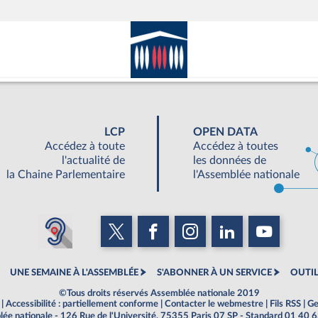
LCP
OPEN DATA
Accédez à toute
Accédez à toutes
l'actualité de
les données de
la Chaine Parlementaire
l'Assemblée nationale
UNE SEMAINE À L'ASSEMBLÉE
S'ABONNER À UN SERVICE
OUTIL
©Tous droits réservés Assemblée nationale 2019
|
Accessibilité : partiellement conforme
|
Contacter le webmestre
|
Fils RSS
|
Ge
ée nationale - 126 Rue de l'Université, 75355 Paris 07 SP - Standard 01 40 