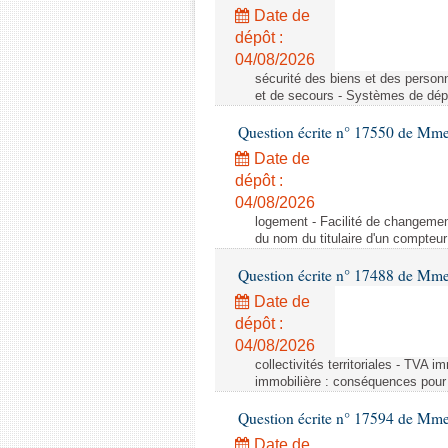
Date de
dépôt :
04/08/2026
sécurité des biens et des person
et de secours - Systèmes de dépo
Question écrite n° 17550 de Mme
Date de
dépôt :
04/08/2026
logement - Facilité de changemen
du nom du titulaire d'un compteur
Question écrite n° 17488 de Mme
Date de
dépôt :
04/08/2026
collectivités territoriales - TVA 
immobilière : conséquences pour l
Question écrite n° 17594 de Mm
Date de