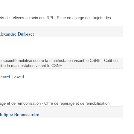
ajets des élèves au sein des RPI - Prise en charge des trajets des
lexandre Dufosset
 de sécurité mobilisé contre la manifestation visant le CSNE - Coût du
ontre la manifestation visant le CSNE
érard Leseul
rage et de remobilisation - Offre de repérage et de remobilisation
hilippe Bonnecarrère