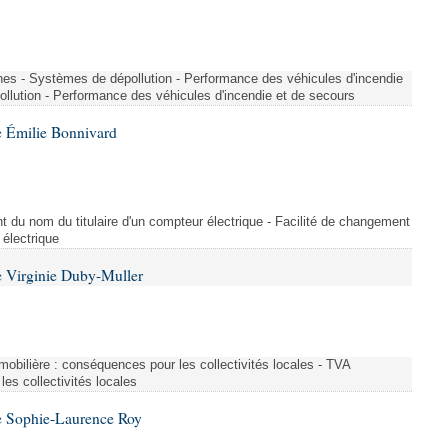
nes - Systèmes de dépollution - Performance des véhicules d'incendie
llution - Performance des véhicules d'incendie et de secours
 Émilie Bonnivard
t du nom du titulaire d'un compteur électrique - Facilité de changement
 électrique
 Virginie Duby-Muller
immobilière : conséquences pour les collectivités locales - TVA
es collectivités locales
e Sophie-Laurence Roy