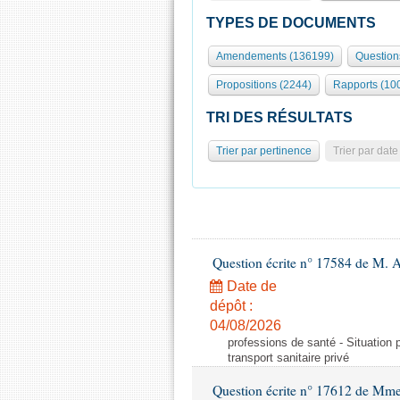
TYPES DE DOCUMENTS
Amendements (136199)
Question
Propositions (2244)
Rapports (10
TRI DES RÉSULTATS
Trier par pertinence
Trier par date
Question écrite n° 17584 de M. A
Date de
dépôt :
04/08/2026
professions de santé - Situation 
transport sanitaire privé
Question écrite n° 17612 de Mme