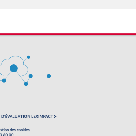
 D'ÉVALUATION LEXIMPACT
stion des cookies
63 60 00