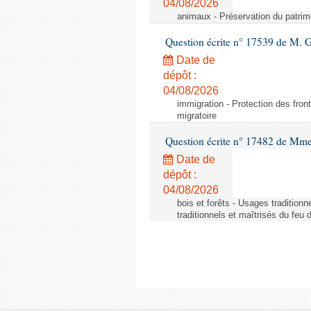
04/08/2026
animaux - Préservation du patrimo
Question écrite n° 17539 de M. 
Date de
dépôt :
04/08/2026
immigration - Protection des fronti
migratoire
Question écrite n° 17482 de Mme
Date de
dépôt :
04/08/2026
bois et forêts - Usages tradition
traditionnels et maîtrisés du feu