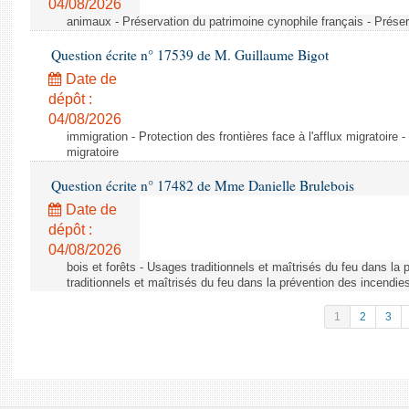
04/08/2026
animaux - Préservation du patrimoine cynophile français - Préser
Question écrite n° 17539 de M. Guillaume Bigot
Date de
dépôt :
04/08/2026
immigration - Protection des frontières face à l'afflux migratoire -
migratoire
Question écrite n° 17482 de Mme Danielle Brulebois
Date de
dépôt :
04/08/2026
bois et forêts - Usages traditionnels et maîtrisés du feu dans la
traditionnels et maîtrisés du feu dans la prévention des incendie
1
2
3