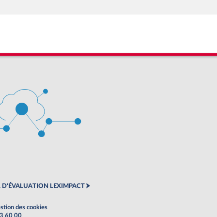
 D'ÉVALUATION LEXIMPACT
stion des cookies
63 60 00