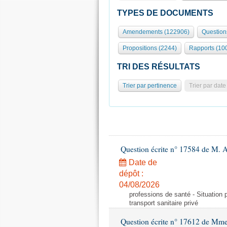
TYPES DE DOCUMENTS
Amendements (122906)
Question
Propositions (2244)
Rapports (10
TRI DES RÉSULTATS
Trier par pertinence
Trier par date
Question écrite n° 17584 de M. A
Date de
dépôt :
04/08/2026
professions de santé - Situation 
transport sanitaire privé
Question écrite n° 17612 de Mme