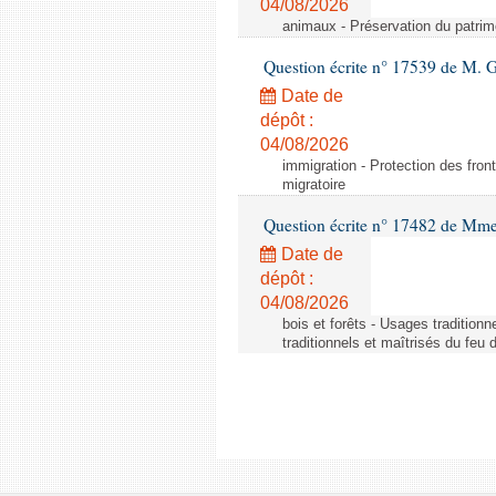
04/08/2026
animaux - Préservation du patrimo
Question écrite n° 17539 de M. 
Date de
dépôt :
04/08/2026
immigration - Protection des fronti
migratoire
Question écrite n° 17482 de Mme
Date de
dépôt :
04/08/2026
bois et forêts - Usages tradition
traditionnels et maîtrisés du feu