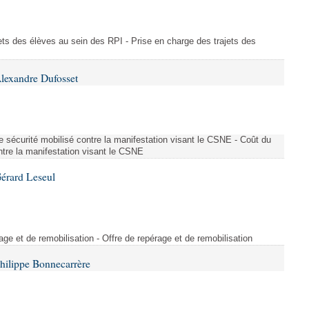
ajets des élèves au sein des RPI - Prise en charge des trajets des
lexandre Dufosset
 de sécurité mobilisé contre la manifestation visant le CSNE - Coût du
ontre la manifestation visant le CSNE
érard Leseul
rage et de remobilisation - Offre de repérage et de remobilisation
hilippe Bonnecarrère