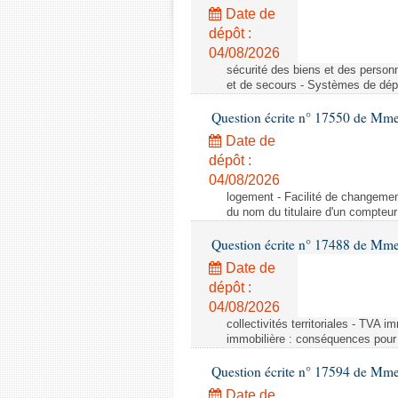
Date de
dépôt :
04/08/2026
sécurité des biens et des person
et de secours - Systèmes de dépo
Question écrite n° 17550 de Mme
Date de
dépôt :
04/08/2026
logement - Facilité de changemen
du nom du titulaire d'un compteur
Question écrite n° 17488 de Mme
Date de
dépôt :
04/08/2026
collectivités territoriales - TVA 
immobilière : conséquences pour l
Question écrite n° 17594 de Mm
Date de