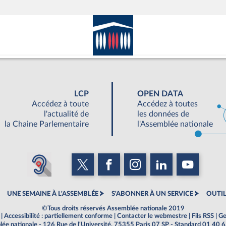
LCP
OPEN DATA
Accédez à toute
Accédez à toutes
l'actualité de
les données de
la Chaine Parlementaire
l'Assemblée nationale
UNE SEMAINE À L'ASSEMBLÉE
S'ABONNER À UN SERVICE
OUTIL
©Tous droits réservés Assemblée nationale 2019
|
Accessibilité : partiellement conforme
|
Contacter le webmestre
|
Fils RSS
|
Ge
ée nationale - 126 Rue de l'Université, 75355 Paris 07 SP - Standard 01 40 