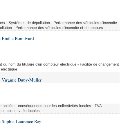
nes - Systèmes de dépollution - Performance des véhicules d'incendie
llution - Performance des véhicules d'incendie et de secours
 Émilie Bonnivard
t du nom du titulaire d'un compteur électrique - Facilité de changement
 électrique
 Virginie Duby-Muller
immobilière : conséquences pour les collectivités locales - TVA
es collectivités locales
e Sophie-Laurence Roy