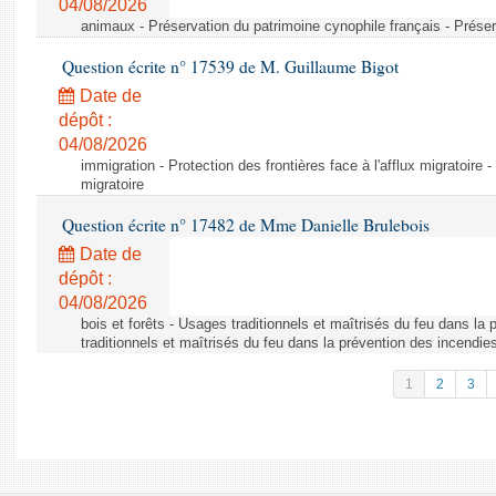
04/08/2026
animaux - Préservation du patrimoine cynophile français - Préser
Question écrite n° 17539 de M. Guillaume Bigot
Date de
dépôt :
04/08/2026
immigration - Protection des frontières face à l'afflux migratoire -
migratoire
Question écrite n° 17482 de Mme Danielle Brulebois
Date de
dépôt :
04/08/2026
bois et forêts - Usages traditionnels et maîtrisés du feu dans la
traditionnels et maîtrisés du feu dans la prévention des incendie
1
2
3