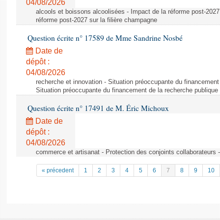
04/08/2026
alcools et boissons alcoolisées - Impact de la réforme post-2027 
réforme post-2027 sur la filière champagne
Question écrite n° 17589 de Mme Sandrine Nosbé
Date de
dépôt :
04/08/2026
recherche et innovation - Situation préoccupante du financement 
Situation préoccupante du financement de la recherche publique 
Question écrite n° 17491 de M. Éric Michoux
Date de
dépôt :
04/08/2026
commerce et artisanat - Protection des conjoints collaborateurs -
« précedent
1
2
3
4
5
6
7
8
9
10