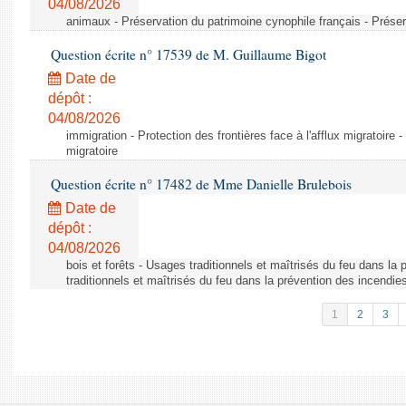
04/08/2026
animaux - Préservation du patrimoine cynophile français - Préser
Question écrite n° 17539 de M. Guillaume Bigot
Date de
dépôt :
04/08/2026
immigration - Protection des frontières face à l'afflux migratoire -
migratoire
Question écrite n° 17482 de Mme Danielle Brulebois
Date de
dépôt :
04/08/2026
bois et forêts - Usages traditionnels et maîtrisés du feu dans la
traditionnels et maîtrisés du feu dans la prévention des incendie
1
2
3