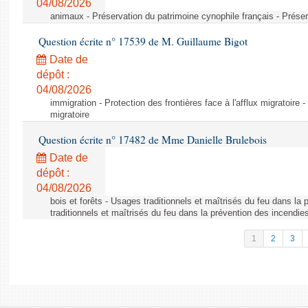
04/08/2026
animaux - Préservation du patrimoine cynophile français - Préser
Question écrite n° 17539 de M. Guillaume Bigot
Date de
dépôt :
04/08/2026
immigration - Protection des frontières face à l'afflux migratoire -
migratoire
Question écrite n° 17482 de Mme Danielle Brulebois
Date de
dépôt :
04/08/2026
bois et forêts - Usages traditionnels et maîtrisés du feu dans la
traditionnels et maîtrisés du feu dans la prévention des incendie
1
2
3