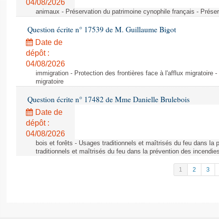
04/08/2026
animaux - Préservation du patrimoine cynophile français - Préser
Question écrite n° 17539 de M. Guillaume Bigot
Date de
dépôt :
04/08/2026
immigration - Protection des frontières face à l'afflux migratoire -
migratoire
Question écrite n° 17482 de Mme Danielle Brulebois
Date de
dépôt :
04/08/2026
bois et forêts - Usages traditionnels et maîtrisés du feu dans la
traditionnels et maîtrisés du feu dans la prévention des incendie
1
2
3