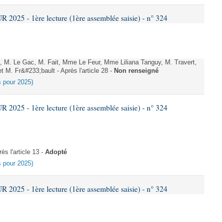
025 - 1ère lecture (1ère assemblée saisie) - n° 324
. Le Gac, M. Fait, Mme Le Feur, Mme Liliana Tanguy, M. Travert,
 M. Fr&#233;bault - Après l'article 28 -
Non renseigné
es pour 2025)
025 - 1ère lecture (1ère assemblée saisie) - n° 324
s l'article 13 -
Adopté
es pour 2025)
025 - 1ère lecture (1ère assemblée saisie) - n° 324