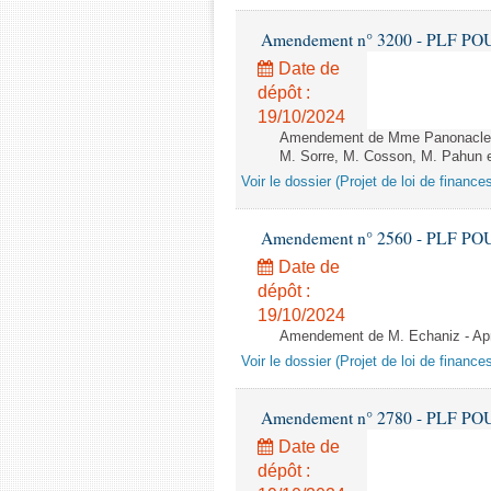
Amendement n° 3200 - PLF POUR 2
Date de
dépôt :
19/10/2024
Amendement de Mme Panonacle, M
M. Sorre, M. Cosson, M. Pahun et
Voir le dossier (Projet de loi de financ
Amendement n° 2560 - PLF POUR 2
Date de
dépôt :
19/10/2024
Amendement de M. Echaniz - Aprè
Voir le dossier (Projet de loi de financ
Amendement n° 2780 - PLF POUR 2
Date de
dépôt :