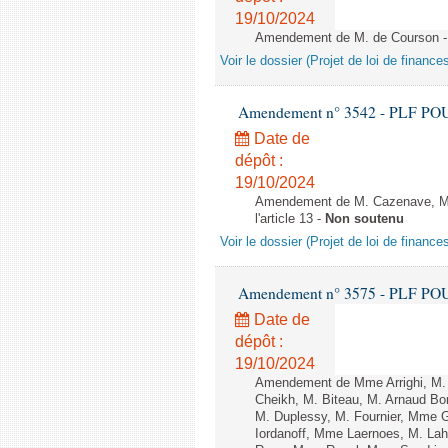
19/10/2024
Amendement de M. de Courson - A
Voir le dossier (Projet de loi de financ
Amendement n° 3542 - PLF POUR 2
Date de
dépôt :
19/10/2024
Amendement de M. Cazenave, M. 
l'article 13 -
Non soutenu
Voir le dossier (Projet de loi de financ
Amendement n° 3575 - PLF POUR 2
Date de
dépôt :
19/10/2024
Amendement de Mme Arrighi, M. 
Cheikh, M. Biteau, M. Arnaud Bo
M. Duplessy, M. Fournier, Mme G
Iordanoff, Mme Laernoes, M. La