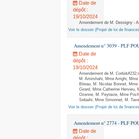
Date de
dépôt :
19/10/2024
Amendement de M. Dessigny - Apr
Voir le dossier (Projet de loi de financ
Amendement n° 3039 - PLF POUR 2
Date de
dépôt :
19/10/2024
Amendement de M. Corbi&#232;re
M. Amirshahi, Mme Arrighi, Mme
Biteau, M. Nicolas Bonnet, Mme 
Girard, Mme Catherine Hervieu, 
Ozenne, M. Peytavie, Mme Poch
Sebaihi, Mme Simonnet, M. Tavern
Voir le dossier (Projet de loi de financ
Amendement n° 2774 - PLF POUR 2
Date de
dépôt :