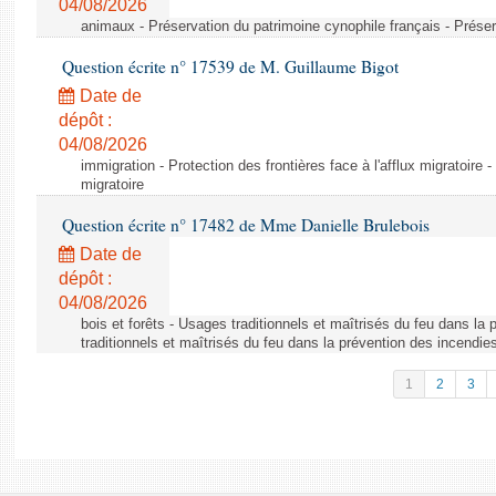
04/08/2026
animaux - Préservation du patrimoine cynophile français - Préser
Question écrite n° 17539 de M. Guillaume Bigot
Date de
dépôt :
04/08/2026
immigration - Protection des frontières face à l'afflux migratoire -
migratoire
Question écrite n° 17482 de Mme Danielle Brulebois
Date de
dépôt :
04/08/2026
bois et forêts - Usages traditionnels et maîtrisés du feu dans la
traditionnels et maîtrisés du feu dans la prévention des incendie
1
2
3