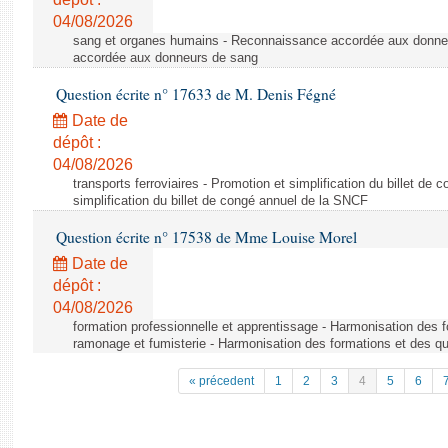
04/08/2026
sang et organes humains - Reconnaissance accordée aux donne
accordée aux donneurs de sang
Question écrite n° 17633 de M. Denis Fégné
Date de
dépôt :
04/08/2026
transports ferroviaires - Promotion et simplification du billet d
simplification du billet de congé annuel de la SNCF
Question écrite n° 17538 de Mme Louise Morel
Date de
dépôt :
04/08/2026
formation professionnelle et apprentissage - Harmonisation des f
ramonage et fumisterie - Harmonisation des formations et des qu
« précedent
1
2
3
4
5
6