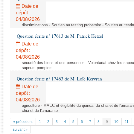
Date de
dépôt :
04/08/2026
discriminations - Soutien au testing probatoire - Soutien au testi
Question écrite n° 17613 de M. Patrick Hetzel
Date de
dépôt :
04/08/2026
sécurité des biens et des personnes - Volontariat chez les sapeu
sapeurs-pompiers
Question écrite n° 17463 de M. Loïc Kervran
Date de
dépôt :
04/08/2026
agriculture - MAEC et éligibilité du quinoa, du chia et de l'amaran
chia et de l'amarante
« précedent
1
2
3
4
5
6
7
8
9
10
11
suivant »