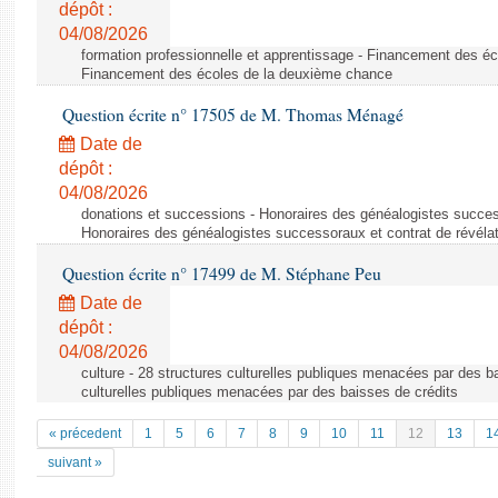
dépôt :
04/08/2026
formation professionnelle et apprentissage - Financement des é
Financement des écoles de la deuxième chance
Question écrite n° 17505 de M. Thomas Ménagé
Date de
dépôt :
04/08/2026
donations et successions - Honoraires des généalogistes success
Honoraires des généalogistes successoraux et contrat de révéla
Question écrite n° 17499 de M. Stéphane Peu
Date de
dépôt :
04/08/2026
culture - 28 structures culturelles publiques menacées par des ba
culturelles publiques menacées par des baisses de crédits
« précedent
1
5
6
7
8
9
10
11
12
13
1
suivant »