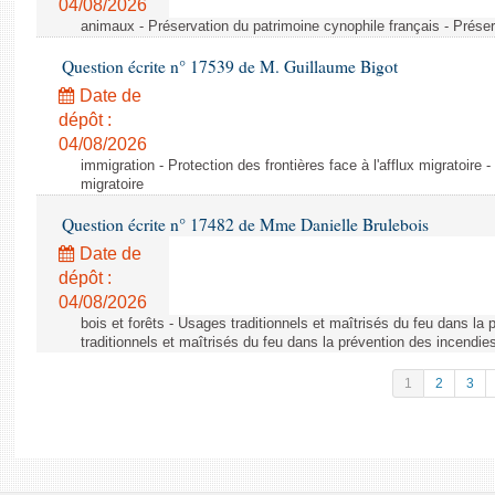
04/08/2026
animaux - Préservation du patrimoine cynophile français - Préser
Question écrite n° 17539 de M. Guillaume Bigot
Date de
dépôt :
04/08/2026
immigration - Protection des frontières face à l'afflux migratoire -
migratoire
Question écrite n° 17482 de Mme Danielle Brulebois
Date de
dépôt :
04/08/2026
bois et forêts - Usages traditionnels et maîtrisés du feu dans la
traditionnels et maîtrisés du feu dans la prévention des incendie
1
2
3