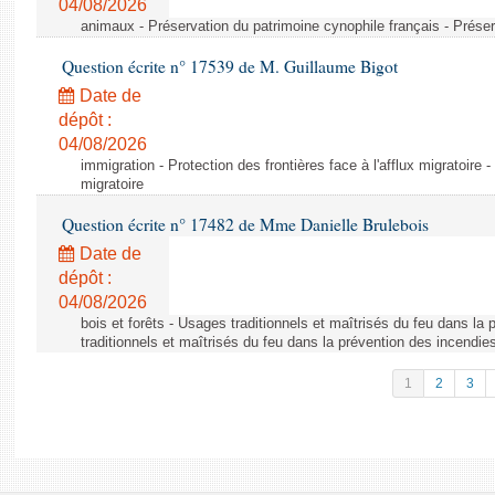
04/08/2026
animaux - Préservation du patrimoine cynophile français - Préser
Question écrite n° 17539 de M. Guillaume Bigot
Date de
dépôt :
04/08/2026
immigration - Protection des frontières face à l'afflux migratoire -
migratoire
Question écrite n° 17482 de Mme Danielle Brulebois
Date de
dépôt :
04/08/2026
bois et forêts - Usages traditionnels et maîtrisés du feu dans la
traditionnels et maîtrisés du feu dans la prévention des incendie
1
2
3