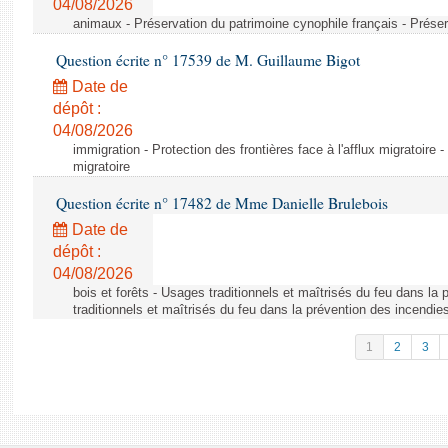
04/08/2026
animaux - Préservation du patrimoine cynophile français - Préser
Question écrite n° 17539 de M. Guillaume Bigot
Date de
dépôt :
04/08/2026
immigration - Protection des frontières face à l'afflux migratoire -
migratoire
Question écrite n° 17482 de Mme Danielle Brulebois
Date de
dépôt :
04/08/2026
bois et forêts - Usages traditionnels et maîtrisés du feu dans la
traditionnels et maîtrisés du feu dans la prévention des incendie
1
2
3