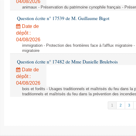
04/08/2026
animaux - Préservation du patrimoine cynophile français - Préser
Question écrite n° 17539 de M. Guillaume Bigot
Date de
dépôt :
04/08/2026
immigration - Protection des frontières face à l'afflux migratoire -
migratoire
Question écrite n° 17482 de Mme Danielle Brulebois
Date de
dépôt :
04/08/2026
bois et forêts - Usages traditionnels et maîtrisés du feu dans la
traditionnels et maîtrisés du feu dans la prévention des incendie
1
2
3