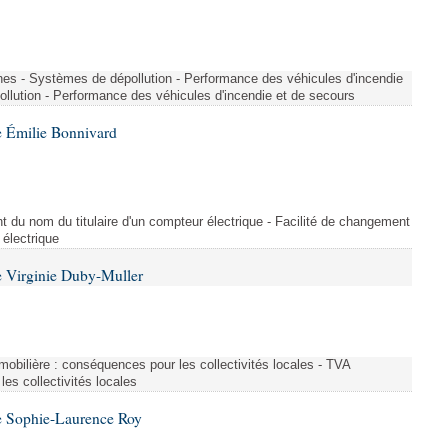
nes - Systèmes de dépollution - Performance des véhicules d'incendie
llution - Performance des véhicules d'incendie et de secours
 Émilie Bonnivard
t du nom du titulaire d'un compteur électrique - Facilité de changement
 électrique
 Virginie Duby-Muller
immobilière : conséquences pour les collectivités locales - TVA
es collectivités locales
e Sophie-Laurence Roy