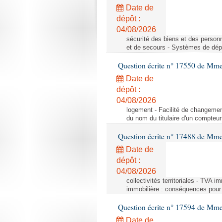
Date de
dépôt :
04/08/2026
sécurité des biens et des person
et de secours - Systèmes de dépo
Question écrite n° 17550 de Mme
Date de
dépôt :
04/08/2026
logement - Facilité de changemen
du nom du titulaire d'un compteur
Question écrite n° 17488 de Mme
Date de
dépôt :
04/08/2026
collectivités territoriales - TVA 
immobilière : conséquences pour l
Question écrite n° 17594 de Mm
Date de