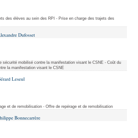
ajets des élèves au sein des RPI - Prise en charge des trajets des
lexandre Dufosset
 de sécurité mobilisé contre la manifestation visant le CSNE - Coût du
ontre la manifestation visant le CSNE
érard Leseul
rage et de remobilisation - Offre de repérage et de remobilisation
hilippe Bonnecarrère