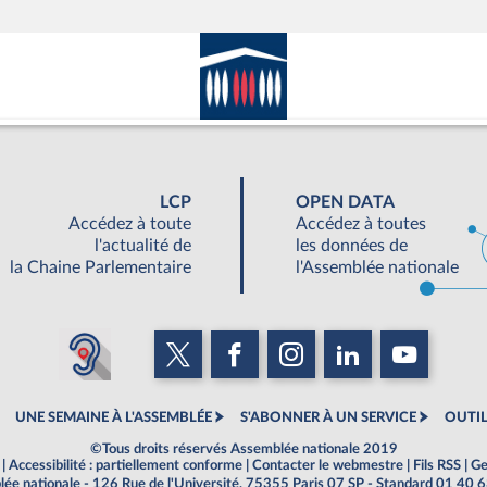
LCP
OPEN DATA
Accédez à toute
Accédez à toutes
l'actualité de
les données de
la Chaine Parlementaire
l'Assemblée nationale
UNE SEMAINE À L'ASSEMBLÉE
S'ABONNER À UN SERVICE
OUTIL
©Tous droits réservés Assemblée nationale 2019
|
Accessibilité : partiellement conforme
|
Contacter le webmestre
|
Fils RSS
|
Ge
ée nationale - 126 Rue de l'Université, 75355 Paris 07 SP - Standard 01 40 