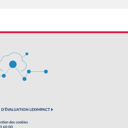
 D'ÉVALUATION LEXIMPACT
stion des cookies
63 60 00