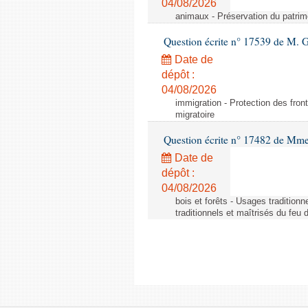
04/08/2026
animaux - Préservation du patrimo
Question écrite n° 17539 de M. 
Date de
dépôt :
04/08/2026
immigration - Protection des fronti
migratoire
Question écrite n° 17482 de Mme
Date de
dépôt :
04/08/2026
bois et forêts - Usages tradition
traditionnels et maîtrisés du feu