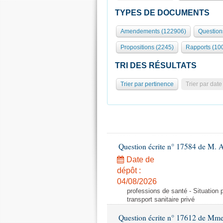
TYPES DE DOCUMENTS
Amendements (122906)
Question
Propositions (2245)
Rapports (10
TRI DES RÉSULTATS
Trier par pertinence
Trier par date
Question écrite n° 17584 de M. A
Date de
dépôt :
04/08/2026
professions de santé - Situation 
transport sanitaire privé
Question écrite n° 17612 de Mme