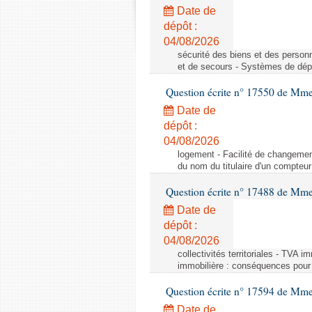
Date de
dépôt :
04/08/2026
sécurité des biens et des person
et de secours - Systèmes de dépo
Question écrite n° 17550 de Mme
Date de
dépôt :
04/08/2026
logement - Facilité de changemen
du nom du titulaire d'un compteur
Question écrite n° 17488 de Mme
Date de
dépôt :
04/08/2026
collectivités territoriales - TVA 
immobilière : conséquences pour l
Question écrite n° 17594 de Mm
Date de