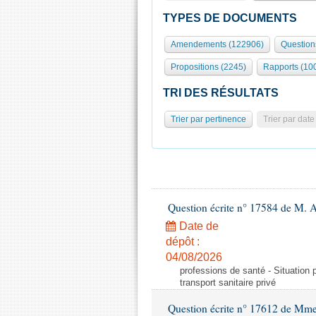
TYPES DE DOCUMENTS
Amendements (122906)
Question
Propositions (2245)
Rapports (10
TRI DES RÉSULTATS
Trier par pertinence
Trier par date
Question écrite n° 17584 de M. A
Date de
dépôt :
04/08/2026
professions de santé - Situation 
transport sanitaire privé
Question écrite n° 17612 de Mme