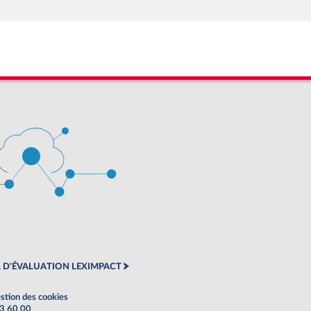
 D'ÉVALUATION LEXIMPACT
stion des cookies
63 60 00