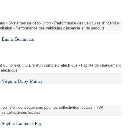
nes - Systèmes de dépollution - Performance des véhicules d'incendie
llution - Performance des véhicules d'incendie et de secours
 Émilie Bonnivard
t du nom du titulaire d'un compteur électrique - Facilité de changement
 électrique
 Virginie Duby-Muller
immobilière : conséquences pour les collectivités locales - TVA
es collectivités locales
e Sophie-Laurence Roy