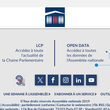
LCP
OPEN DATA
Accédez à toute
Accédez à toutes
l'actualité de
les données de
la Chaine Parlementaire
l'Assemblée nationale
UNE SEMAINE À L'ASSEMBLÉE
S'ABONNER À UN SERVICE
OUTIL
©Tous droits réservés Assemblée nationale 2019
|
Accessibilité : partiellement conforme
|
Contacter le webmestre
|
Fils RSS
|
Ge
ée nationale - 126 Rue de l'Université, 75355 Paris 07 SP - Standard 01 40 