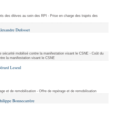
ajets des élèves au sein des RPI - Prise en charge des trajets des
lexandre Dufosset
 de sécurité mobilisé contre la manifestation visant le CSNE - Coût du
ontre la manifestation visant le CSNE
érard Leseul
rage et de remobilisation - Offre de repérage et de remobilisation
hilippe Bonnecarrère