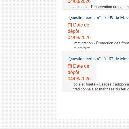
04/08/2026
animaux - Préservation du patrimo
Question écrite n° 17539 de M. 
Date de
dépôt :
04/08/2026
immigration - Protection des fronti
migratoire
Question écrite n° 17482 de Mme
Date de
dépôt :
04/08/2026
bois et forêts - Usages tradition
traditionnels et maîtrisés du feu