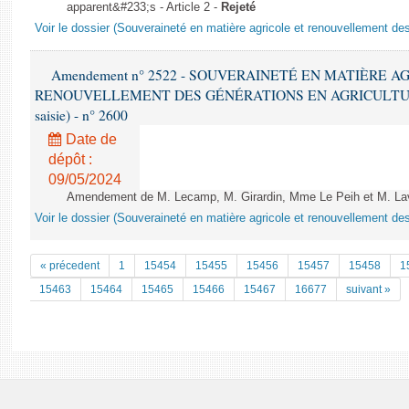
apparent&#233;s - Article 2 -
Rejeté
Voir le dossier (Souveraineté en matière agricole et renouvellement des
Amendement n° 2522 - SOUVERAINETÉ EN MATIÈRE A
RENOUVELLEMENT DES GÉNÉRATIONS EN AGRICULTURE - 1è
saisie) - n° 2600
Date de
dépôt :
09/05/2024
Amendement de M. Lecamp, M. Girardin, Mme Le Peih et M. Lave
Voir le dossier (Souveraineté en matière agricole et renouvellement des
« précedent
1
15454
15455
15456
15457
15458
1
15463
15464
15465
15466
15467
16677
suivant »