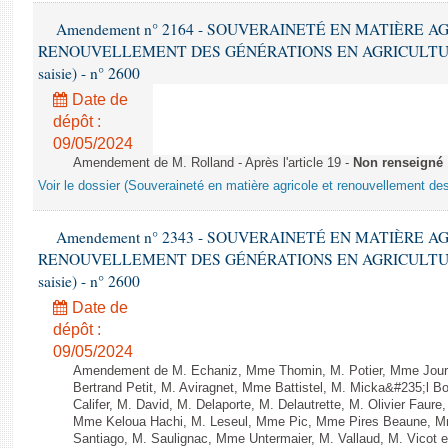
Amendement n° 2164 - SOUVERAINETÉ EN MATIÈRE A
RENOUVELLEMENT DES GÉNÉRATIONS EN AGRICULTURE - 1è
saisie) - n° 2600
Date de
dépôt :
09/05/2024
Amendement de M. Rolland - Après l'article 19 -
Non renseigné
Voir le dossier (Souveraineté en matière agricole et renouvellement des
Amendement n° 2343 - SOUVERAINETÉ EN MATIÈRE A
RENOUVELLEMENT DES GÉNÉRATIONS EN AGRICULTURE - 1è
saisie) - n° 2600
Date de
dépôt :
09/05/2024
Amendement de M. Echaniz, Mme Thomin, M. Potier, Mme Jourd
Bertrand Petit, M. Aviragnet, Mme Battistel, M. Micka&#235;l Bou
Califer, M. David, M. Delaporte, M. Delautrette, M. Olivier Faur
Mme Keloua Hachi, M. Leseul, Mme Pic, Mme Pires Beaune, 
Santiago, M. Saulignac, Mme Untermaier, M. Vallaud, M. Vicot e