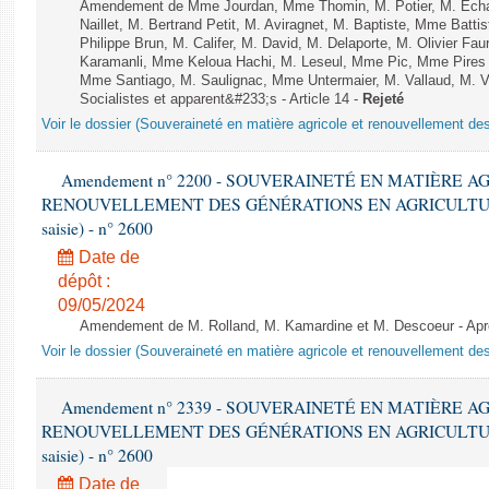
Amendement de Mme Jourdan, Mme Thomin, M. Potier, M. Echani
Naillet, M. Bertrand Petit, M. Aviragnet, M. Baptiste, Mme Batti
Philippe Brun, M. Califer, M. David, M. Delaporte, M. Olivier Fa
Karamanli, Mme Keloua Hachi, M. Leseul, Mme Pic, Mme Pire
Mme Santiago, M. Saulignac, Mme Untermaier, M. Vallaud, M. V
Socialistes et apparent&#233;s - Article 14 -
Rejeté
Voir le dossier (Souveraineté en matière agricole et renouvellement des
Amendement n° 2200 - SOUVERAINETÉ EN MATIÈRE A
RENOUVELLEMENT DES GÉNÉRATIONS EN AGRICULTURE - 1è
saisie) - n° 2600
Date de
dépôt :
09/05/2024
Amendement de M. Rolland, M. Kamardine et M. Descoeur - Après
Voir le dossier (Souveraineté en matière agricole et renouvellement des
Amendement n° 2339 - SOUVERAINETÉ EN MATIÈRE A
RENOUVELLEMENT DES GÉNÉRATIONS EN AGRICULTURE - 1è
saisie) - n° 2600
Date de