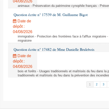
04/08/2026
animaux - Préservation du patrimoine cynophile français - Préser
Question écrite n° 17539 de M. Guillaume Bigot
Date de
dépôt :
04/08/2026
immigration - Protection des frontières face à l'afflux migratoire -
migratoire
Question écrite n° 17482 de Mme Danielle Brulebois
Date de
dépôt :
04/08/2026
bois et forêts - Usages traditionnels et maîtrisés du feu dans la
traditionnels et maîtrisés du feu dans la prévention des incendie
1
2
3