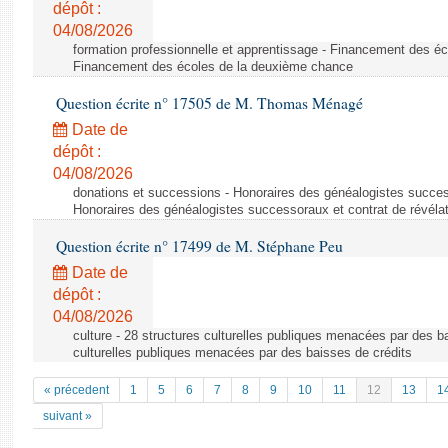
dépôt :
04/08/2026
formation professionnelle et apprentissage - Financement des é
Financement des écoles de la deuxième chance
Question écrite n° 17505 de M. Thomas Ménagé
Date de
dépôt :
04/08/2026
donations et successions - Honoraires des généalogistes success
Honoraires des généalogistes successoraux et contrat de révéla
Question écrite n° 17499 de M. Stéphane Peu
Date de
dépôt :
04/08/2026
culture - 28 structures culturelles publiques menacées par des ba
culturelles publiques menacées par des baisses de crédits
« précedent
1
5
6
7
8
9
10
11
12
13
1
suivant »