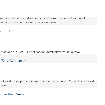
é des assurés atteints d'une incapacité permanente professionnelle -
une incapacité permanente professionnelle
atrick Hetzel
sitrative de la PAC - Simplification adminsitrative de la PAC
 Élise Leboucher
ecteur du transport sanitaire et ambulancier privé - Crise du secteur du
 privé
e Sandrine Nosbé