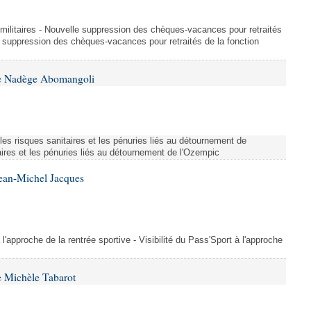
et militaires - Nouvelle suppression des chèques-vacances pour retraités
e suppression des chèques-vacances pour retraités de la fonction
me Nadège Abomangoli
es risques sanitaires et les pénuries liés au détournement de
aires et les pénuries liés au détournement de l'Ozempic
Jean-Michel Jacques
 l'approche de la rentrée sportive - Visibilité du Pass'Sport à l'approche
 Michèle Tabarot