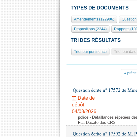
TYPES DE DOCUMENTS
Amendements (122906)
Question
Propositions (2244)
Rapports (10
TRI DES RÉSULTATS
Trier par pertinence
Trier par date
« préce
Question écrite n° 17572 de Mm
Date de
dépôt :
04/08/2026
police - Défaillances répétées d
Fiat Ducato des CRS
Question écrite n° 17592 de M. P