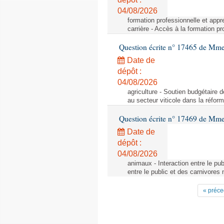
04/08/2026
formation professionnelle et appr
carrière - Accès à la formation pr
Question écrite n° 17465 de Mm
Date de
dépôt :
04/08/2026
agriculture - Soutien budgétaire 
au secteur viticole dans la réfo
Question écrite n° 17469 de Mm
Date de
dépôt :
04/08/2026
animaux - Interaction entre le pu
entre le public et des carnivores
« préce