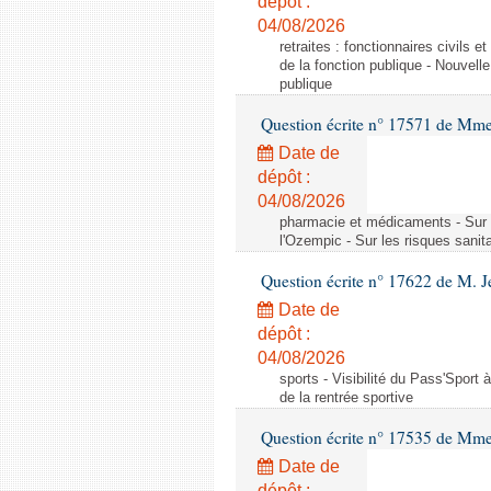
dépôt :
04/08/2026
retraites : fonctionnaires civils 
de la fonction publique - Nouvell
publique
Question écrite n° 17571 de M
Date de
dépôt :
04/08/2026
pharmacie et médicaments - Sur l
l'Ozempic - Sur les risques sanit
Question écrite n° 17622 de M. 
Date de
dépôt :
04/08/2026
sports - Visibilité du Pass'Sport à
de la rentrée sportive
Question écrite n° 17535 de Mme
Date de
dépôt :