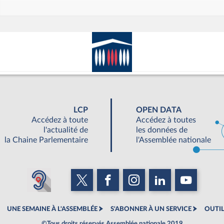
LCP
OPEN DATA
Accédez à toute
Accédez à toutes
l'actualité de
les données de
la Chaine Parlementaire
l'Assemblée nationale
UNE SEMAINE À L'ASSEMBLÉE
S'ABONNER À UN SERVICE
OUTIL
©Tous droits réservés Assemblée nationale 2019