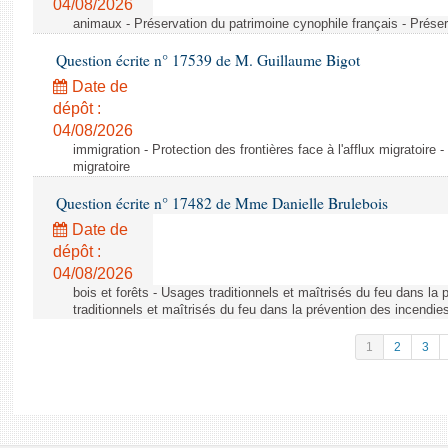
04/08/2026
animaux - Préservation du patrimoine cynophile français - Préser
Question écrite n° 17539 de M. Guillaume Bigot
Date de
dépôt :
04/08/2026
immigration - Protection des frontières face à l'afflux migratoire -
migratoire
Question écrite n° 17482 de Mme Danielle Brulebois
Date de
dépôt :
04/08/2026
bois et forêts - Usages traditionnels et maîtrisés du feu dans la
traditionnels et maîtrisés du feu dans la prévention des incendie
1
2
3