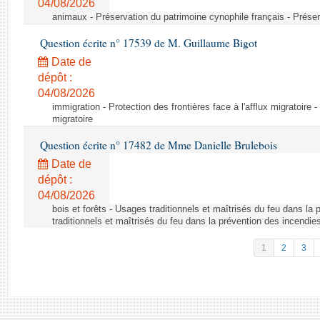
04/08/2026
animaux - Préservation du patrimoine cynophile français - Préser
Question écrite n° 17539 de M. Guillaume Bigot
Date de
dépôt :
04/08/2026
immigration - Protection des frontières face à l'afflux migratoire -
migratoire
Question écrite n° 17482 de Mme Danielle Brulebois
Date de
dépôt :
04/08/2026
bois et forêts - Usages traditionnels et maîtrisés du feu dans la
traditionnels et maîtrisés du feu dans la prévention des incendie
1
2
3