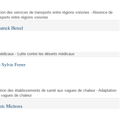
tion des services de transports entre régions voisines - Absence de
sports entre régions voisines
atrick Hetzel
médicaux - Lutte contre les déserts médicaux
 Sylvie Ferrer
tion des établissements de santé aux vagues de chaleur - Adaptation
 vagues de chaleur
Éric Michoux