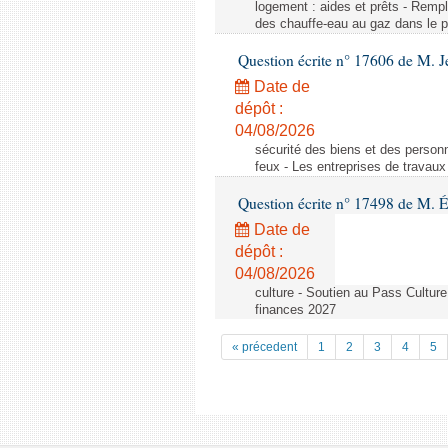
logement : aides et prêts - Remp
des chauffe-eau au gaz dans le pa
Question écrite n° 17606 de M. J
Date de
dépôt :
04/08/2026
sécurité des biens et des personn
feux - Les entreprises de travaux
Question écrite n° 17498 de M. É
Date de
dépôt :
04/08/2026
culture - Soutien au Pass Culture
finances 2027
« précedent
1
2
3
4
5