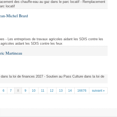
lacement des chauffe-eau au gaz dans le parc locatif - Remplacement
rc locatif
ean-Michel Brard
es - Les entreprises de travaux agricoles aidant les SDIS contre les
 agricoles aidant les SDIS contre les feux
ric Martineau
 dans la loi de finances 2027 - Soutien au Pass Culture dans la loi de
6
7
8
9
10
11
12
13
14
16676
suivant »