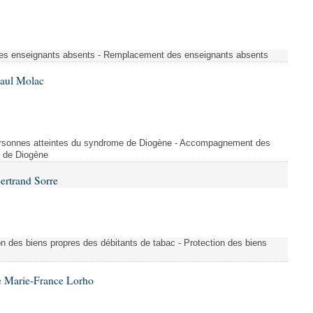
s enseignants absents - Remplacement des enseignants absents
Paul Molac
rsonnes atteintes du syndrome de Diogène - Accompagnement des
e de Diogène
ertrand Sorre
on des biens propres des débitants de tabac - Protection des biens
e Marie-France Lorho