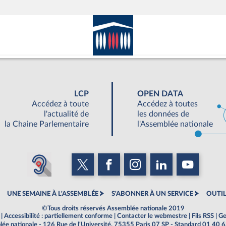
LCP
OPEN DATA
Accédez à toute
Accédez à toutes
l'actualité de
les données de
la Chaine Parlementaire
l'Assemblée nationale
UNE SEMAINE À L'ASSEMBLÉE
S'ABONNER À UN SERVICE
OUTIL
©Tous droits réservés Assemblée nationale 2019
|
Accessibilité : partiellement conforme
|
Contacter le webmestre
|
Fils RSS
|
Ge
ée nationale - 126 Rue de l'Université, 75355 Paris 07 SP - Standard 01 40 