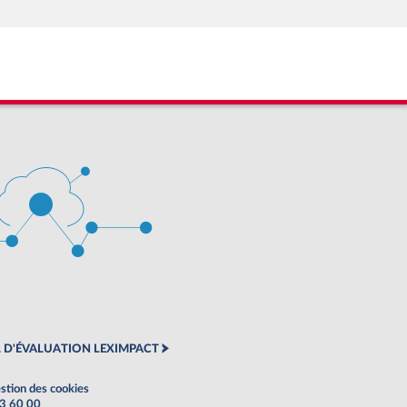
 D'ÉVALUATION LEXIMPACT
stion des cookies
63 60 00