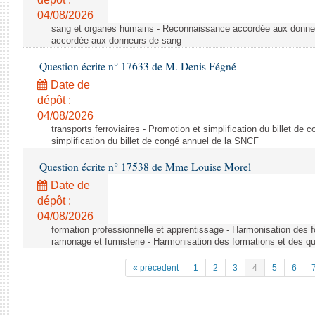
04/08/2026
sang et organes humains - Reconnaissance accordée aux donne
accordée aux donneurs de sang
Question écrite n° 17633 de M. Denis Fégné
Date de
dépôt :
04/08/2026
transports ferroviaires - Promotion et simplification du billet d
simplification du billet de congé annuel de la SNCF
Question écrite n° 17538 de Mme Louise Morel
Date de
dépôt :
04/08/2026
formation professionnelle et apprentissage - Harmonisation des f
ramonage et fumisterie - Harmonisation des formations et des qu
« précedent
1
2
3
4
5
6