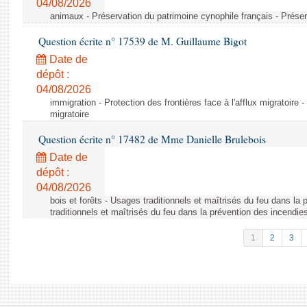
04/08/2026
animaux - Préservation du patrimoine cynophile français - Préser
Question écrite n° 17539 de M. Guillaume Bigot
Date de
dépôt :
04/08/2026
immigration - Protection des frontières face à l'afflux migratoire -
migratoire
Question écrite n° 17482 de Mme Danielle Brulebois
Date de
dépôt :
04/08/2026
bois et forêts - Usages traditionnels et maîtrisés du feu dans la
traditionnels et maîtrisés du feu dans la prévention des incendie
1
2
3