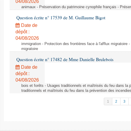
04/08/2026
animaux - Préservation du patrimoine cynophile français - Préser
Question écrite n° 17539 de M. Guillaume Bigot
Date de
dépôt :
04/08/2026
immigration - Protection des frontières face à l'afflux migratoire -
migratoire
Question écrite n° 17482 de Mme Danielle Brulebois
Date de
dépôt :
04/08/2026
bois et forêts - Usages traditionnels et maîtrisés du feu dans la
traditionnels et maîtrisés du feu dans la prévention des incendie
1
2
3