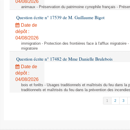
04/08/2026
animaux - Préservation du patrimoine cynophile français - Préser
Question écrite n° 17539 de M. Guillaume Bigot
Date de
dépôt :
04/08/2026
immigration - Protection des frontières face à l'afflux migratoire -
migratoire
Question écrite n° 17482 de Mme Danielle Brulebois
Date de
dépôt :
04/08/2026
bois et forêts - Usages traditionnels et maîtrisés du feu dans la
traditionnels et maîtrisés du feu dans la prévention des incendie
1
2
3