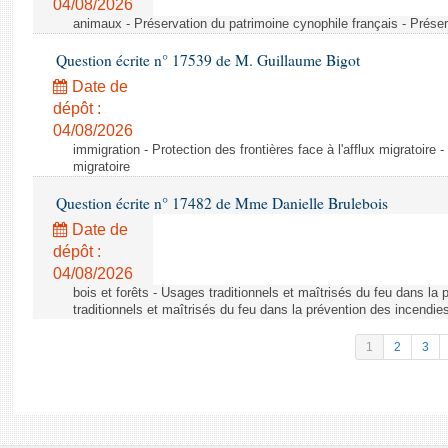
04/08/2026
animaux - Préservation du patrimoine cynophile français - Préser
Question écrite n° 17539 de M. Guillaume Bigot
Date de
dépôt :
04/08/2026
immigration - Protection des frontières face à l'afflux migratoire -
migratoire
Question écrite n° 17482 de Mme Danielle Brulebois
Date de
dépôt :
04/08/2026
bois et forêts - Usages traditionnels et maîtrisés du feu dans la
traditionnels et maîtrisés du feu dans la prévention des incendie
1
2
3