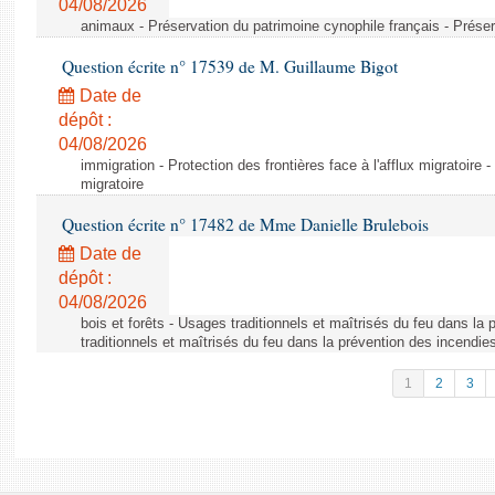
04/08/2026
animaux - Préservation du patrimoine cynophile français - Préser
Question écrite n° 17539 de M. Guillaume Bigot
Date de
dépôt :
04/08/2026
immigration - Protection des frontières face à l'afflux migratoire -
migratoire
Question écrite n° 17482 de Mme Danielle Brulebois
Date de
dépôt :
04/08/2026
bois et forêts - Usages traditionnels et maîtrisés du feu dans la
traditionnels et maîtrisés du feu dans la prévention des incendie
1
2
3