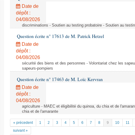
Date de
dépôt :
04/08/2026
discriminations - Soutien au testing probatoire - Soutien au testi
Question écrite n° 17613 de M. Patrick Hetzel
Date de
dépôt :
04/08/2026
sécurité des biens et des personnes - Volontariat chez les sapeu
sapeurs-pompiers
Question écrite n° 17463 de M. Loïc Kervran
Date de
dépôt :
04/08/2026
agriculture - MAEC et éligibilité du quinoa, du chia et de l'amaran
chia et de l'amarante
« précedent
1
2
3
4
5
6
7
8
9
10
11
suivant »